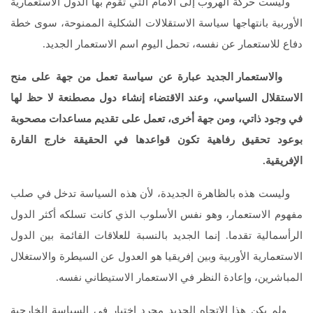
وليست حركة الهروب إلى الأمام التي تقوم بها الدول الاستعمارية
الأوربية بانتهاجها سياسة الاستقلالات الشكلية الممنوحة، سوى خطة
دفاع للاستعمار عن نفسه، تحمل اليوم اسم الاستعمار الجديد.
والاستعمار الجديد عبارة عن سياسة تعمل من جهة على منح
الاستقلال السياسي، وعند الاقتضاء إنشاء دول مصطنعة لا حظ لها
في وجود ذاتي، ومن جهة أخرى، تعمل على تقديم مساعدات مصحوبة
بوعود تحقيق رفاهية تكون قواعدها في الحقيقة خارج القارة
الإفريقية.
وليست هذه بالظاهرة الجديدة، لأن هذه السياسة تدخل في صلب
مفهوم الاستعمار، وهو نفس الأسلوب الذي كانت تسلكه أكثر الدول
الرأسمالية تقدما. إنما الجديد بالنسبة للعلاقات القائمة بين الدول
الاستعمارية الأوربية وبين إفريقيا هو العدول عن السيطرة والاستغلال
المباشرين، وإعادة النظر في الاستعمار الاستيطاني نفسه.
ولم يكن هذا الاتجاه الجديد مجرد اختيار في السياسة الخارجية