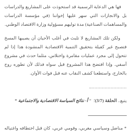
فها هي الدعاية الرسمية قد استحوذت على المشاريع والدراسات
بل والانجازات التي سهر عليها إخواننا (في مؤسسة الدراسات
والمساهمات الصناعية) مدة توليهم مسؤولية وزارة الاقتصاد الوطني.
ولكن تلك المشاريع لا تلبث في أغلب الأحيان أن يصيبها المسخ
فتصبح غير كفيلة بتحقيق التنمية الاقتصادية المنشودة هذا إذا لم
تتحول إلى مجرد عمليات مقامرة واختلاس، مثلما حدث في مشروع
آسفي. وإذا افتضح هذا المشروع قبل سواه فذلك لأن تطوره روج
بالخارج، واستطعنا كشف النقاب عنه قبل فوات الأوان.
……………………..
يتبع..
الحلقة (3/7)
؛
“
أ- نتائج السياسة الاقتصادية والاجتماعية
“
ـــــــــــــــــــــــــــــــــ
* مناضل وسياسي مغربي، وقومي عربي، كان قبل اختطافه واغتياله