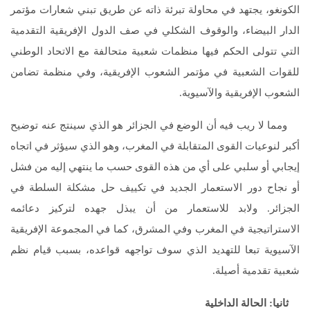
الكونغو، يجتهد في محاولة تبرئة ذاته عن طريق تبني شعارات مؤتمر
الدار البيضاء، والوقوف الشكلي في صف الدول الإفريقية التقدمية
التي تتولى الحكم فيها منظمات شعبية متحالفة مع الاتحاد الوطني
للقوات الشعبية في مؤتمر الشعوب الإفريقية، وفي منظمة تضامن
الشعوب الإفريقية والآسيوية.
ومما لا ريب فيه أن الوضع في الجزائر هو الذي سينتج عنه توضيح
أكبر لنوعيات القوى المتقابلة في المغرب، وهو الذي سيؤثر في اتجاه
إيجابي أو سلبي على أي من هذه القوى حسب ما ينتهي إليه من فشل
أو نجاح دور الاستعمار الجديد في تكييف حل مشكلة السلطة في
الجزائر. ولابد للاستعمار من أن يبذل جهده لتركيز دعائمه
الاستراتيجية في المغرب وفي المشرق، كما في المجموعة الإفريقية
الآسيوية تبعا للتهديد الذي سوف تواجهه قواعده، بسبب قيام نظم
شعبية تقدمية أصيلة.
ثانيا: الحالة الداخلية