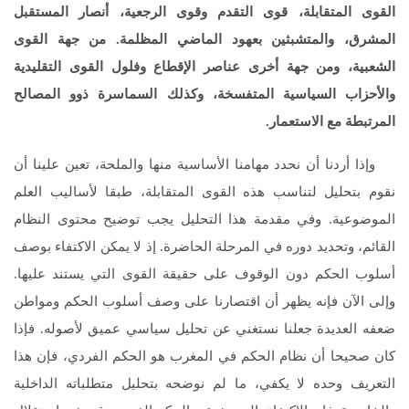
القوى المتقابلة، قوى التقدم وقوى الرجعية، أنصار المستقبل
المشرق، والمتشبثين بعهود الماضي المظلمة. من جهة القوى
الشعبية، ومن جهة أخرى عناصر الإقطاع وفلول القوى التقليدية
والأحزاب السياسية المتفسخة، وكذلك السماسرة ذوو المصالح
المرتبطة مع الاستعمار.
وإذا أردنا أن نحدد مهامنا الأساسية منها والملحة، تعين علينا أن
نقوم بتحليل لتناسب هذه القوى المتقابلة، طبقا لأساليب العلم
الموضوعية. وفي مقدمة هذا التحليل يجب توضيح محتوى النظام
القائم، وتحديد دوره في المرحلة الحاضرة. إذ لا يمكن الاكتفاء بوصف
أسلوب الحكم دون الوقوف على حقيقة القوى التي يستند عليها.
وإلى الآن فإنه يظهر أن اقتصارنا على وصف أسلوب الحكم ومواطن
ضعفه العديدة جعلنا نستغني عن تحليل سياسي عميق لأصوله. فإذا
كان صحيحا أن نظام الحكم في المغرب هو الحكم الفردي، فإن هذا
التعريف وحده لا يكفي، ما لم نوضحه بتحليل متطلباته الداخلية