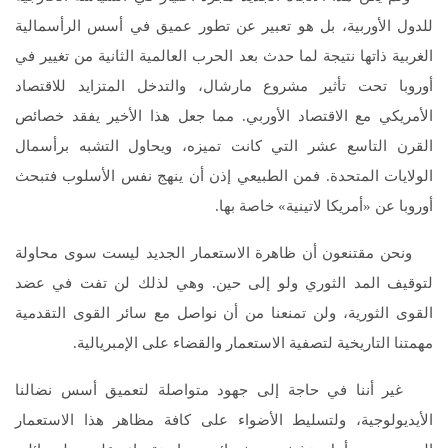
للدول الأوربية، بل هو تعبير عن تطور عميق في أسس الرأسمالية
الغربية ذاتها نتيجة لما حدث بعد الحرب العالمية الثانية من تغيير في
أوروبا تحت تأثير مشروع مارشال، والتدخل المتزايد للاقتصاد
الأمريكي مع الاقتصاد الأوربي. مما جعل هذا الأخير يفقد خصائص
القرن التاسع عشر التي كانت تميزه، ويحاول التشبه برأسمال
الولايات المتحدة. فمن الطبيعي إذن أن ينهج نفس الأسلوب فتبحث
أوروبا عن «أمريكا لاتينية» خاصة بها.
ونحن مقتنعون أن ظاهرة الاستعمار الجديد ليست سوى محاولة
لتوقيف المد الثوري ولو إلى حين. وهي لذلك لن تفت في عضد
القوى الثورية، ولن تمنعنا من أن نواصل مع سائر القوى التقدمية
مهمتنا التاريخية لتصفية الاستعمار والقضاء على الإمبريالية.
غير أننا في حاجة إلى جهود متواصلة لتعميق أسس نضالنا
الأيديولوجية، ولتسليط الأضواء على كافة مظاهر هذا الاستعمار