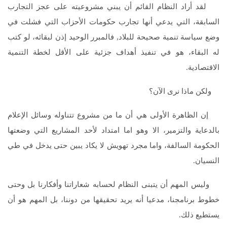
لقد أراد النظام القائم أن يبني مشروعيته على عجز التجارب
السابقة، التي يدعي أنها تجارب حكومات الأحزاب التي فشلت في
وضع سياسة تنمية صحيحة للبلاد, فالمبرر الوحيد إذن لبقائه، لو كتب
له البقاء، هو في تنفيذ أهداف جزئية على الأقل لخطة التنمية
الاقتصادية.
ولكن ماذا نرى الآن؟
إن الظاهرة الأولى هي أن ما من مشروع تتناوله وسائل الإعلام
بالدعاية والتزمير، الا وهو اما امتداد لأحد المشاريع التي وضعتها
الحكومة السالفة، واما مجرد تهويش لا يكاد يبين حتى يدخل في طي
النسيان.
وليس المهم أن يتبنى النظام لحسابه شعاراتنا وأفكارنا بل وحتى
خطوط برنامجنا، مدعيا أنه يريد تحقيقها من دوننا، بل المهم هو أن
يستطيع ذلك.