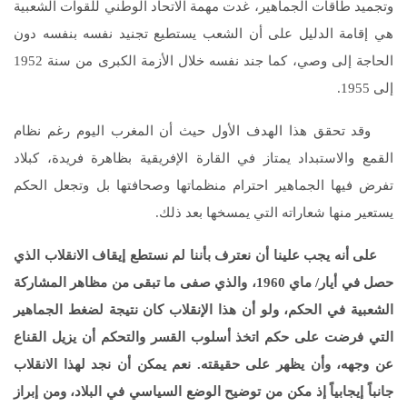
وتجميد طاقات الجماهير، غدت مهمة الاتحاد الوطني للقوات الشعبية
هي إقامة الدليل على أن الشعب يستطيع تجنيد نفسه بنفسه دون
الحاجة إلى وصي، كما جند نفسه خلال الأزمة الكبرى من سنة 1952
إلى 1955.
وقد تحقق هذا الهدف الأول حيث أن المغرب اليوم رغم نظام
القمع والاستبداد يمتاز في القارة الإفريقية بظاهرة فريدة، كبلاد
تفرض فيها الجماهير احترام منظماتها وصحافتها بل وتجعل الحكم
يستعير منها شعاراته التي يمسخها بعد ذلك.
على أنه يجب علينا أن نعترف بأننا لم نستطع إيقاف الانقلاب الذي
حصل في أيار/ ماي 1960، والذي صفى ما تبقى من مظاهر المشاركة
الشعبية في الحكم، ولو أن هذا الإنقلاب كان نتيجة لضغط الجماهير
التي فرضت على حكم اتخذ أسلوب القسر والتحكم أن يزيل القناع
عن وجهه، وأن يظهر على حقيقته. نعم يمكن أن نجد لهذا الانقلاب
جانباً إيجابياً إذ مكن من توضيح الوضع السياسي في البلاد، ومن إبراز