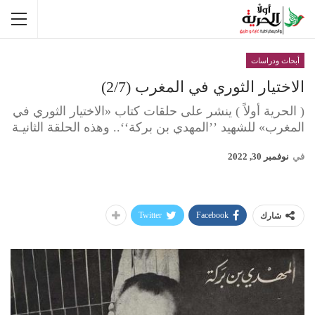
أبحاث ودراسات
الاختيار الثوري في المغرب (2/7)
( الحرية أولاً ) ينشر على حلقات كتاب «الاختيار الثوري في
المغرب» للشهيد ’’المهدي بن بركة‘‘.. وهذه الحلقة الثانيـة
في
نوفمبر 30, 2022
Twitter
Facebook
شارك