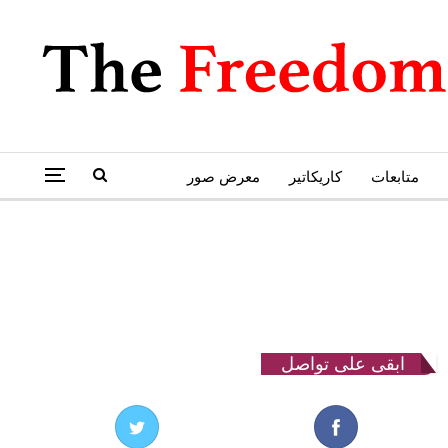
متابعات
كاريكاتير
معرض صور
ابقى على تواصل