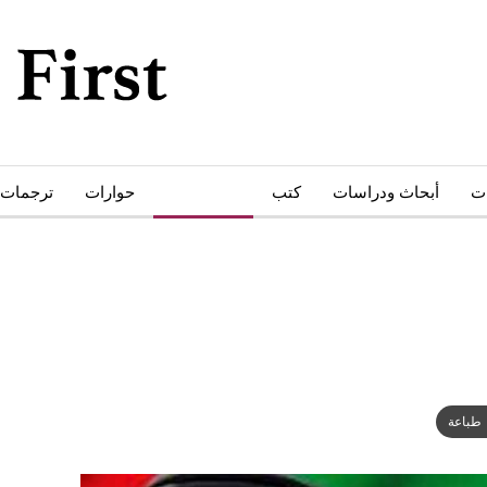
ات
أبحاث ودراسات
كتب
أدب وثقافة
حوارات
ترجمات
طباعة