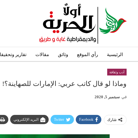
الرئيسية
رأي الموقع
وثائق
مقالات
تقارير وتحقيق
أدب وثقافة
وماذا لو قال كاتب عربي: الإمارات للصهاينة؟!
في
سبتمبر 5, 2020
Facebook
Twitter
البريد الإلكتروني
شارك