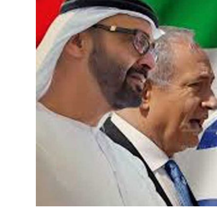
نحو استراتيجيّة للمعارضة السوريّة بشأن التحديات الصّهيونيّة
نوفمبر 27, 2024
قمة الرياض: أقوال تنتظر أفعالاً
نوفمبر 27, 2024
تعيينات ترامب: أنت لا تجني من الشوك العنب!
نوفمبر 27, 2024
ابن بطوطة عند تخوم سيبيريا!
نوفمبر 27, 2024
انجازات نتنياهو !
نوفمبر 27, 2024