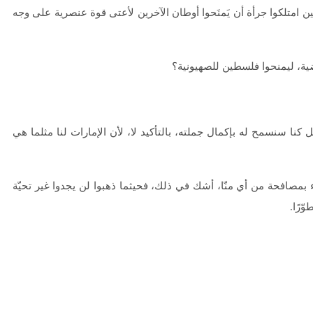
ين امتلكوا جرأة أن يَمنَحوا أوطان الآخرين لأعتى قوة عنصرية على وجه
ية، ليمنحوا فلسطين للصهيونية؟
نا سنسمح له بإكمال جملته، بالتأكيد لا، لأن الإمارات لنا مثلما هي
 بمصافحة من أي منّا، أشك في ذلك، فحيثما ذهبوا لن يجدوا غير تحيّة