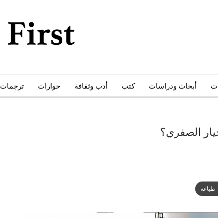
ات
أبحاث ودراسات
كتب
أدب وثقافة
حوارات
ترجمات
خيار الصفري؟
طباعة