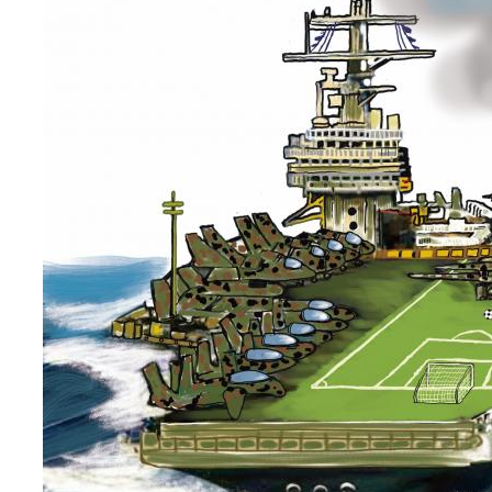
نحو استراتيجيّة للمعارضة السوريّة بشأن التحديات الصّهيونيّة
نوفمبر 27, 2024
قمة الرياض: أقوال تنتظر أفعالاً
نوفمبر 27, 2024
تعيينات ترامب: أنت لا تجني من الشوك العنب!
نوفمبر 27, 2024
ابن بطوطة عند تخوم سيبيريا!
نوفمبر 27, 2024
انجازات نتنياهو !
نوفمبر 27, 2024