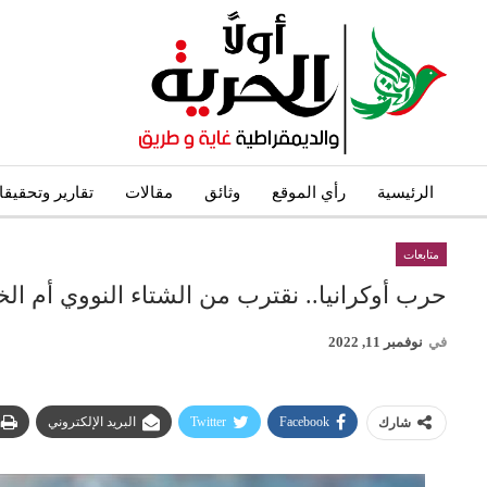
الرئيسية
رأي الموقع
وثائق
مقالات
تقارير وتحقيق
متابعات
حرب أوكرانيا.. نقترب من الشتاء النووي أم ال
في
نوفمبر 11, 2022
Facebook
Twitter
البريد الإلكتروني
شارك