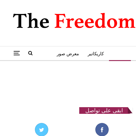
متابعات
كاريكاتير
معرض صور
ابقى على تواصل