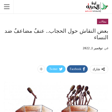
مقالات
بعض النقاش حول الحجاب.. عنفٌ مضاعفٌ ضد
النساء
في
نوفمبر 1, 2022
Twitter
Facebook
شارك