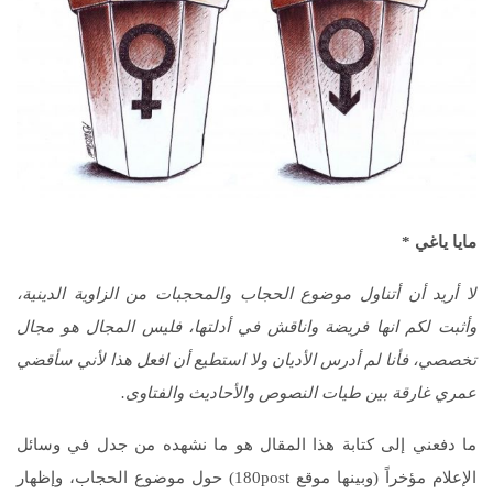
مايا ياغي *
لا أريد أن أتناول موضوع الحجاب والمحجبات من الزاوية الدينية،
وأثبت لكم انها فريضة واناقش في أدلتها، فليس المجال هو مجال
تخصصي، فأنا لم أدرس الأديان ولا استطيع أن افعل هذا لأني سأقضي
عمري غارقة بين طيات النصوص والأحاديث والفتاوى.
ما دفعني إلى كتابة هذا المقال هو ما نشهده من جدل في وسائل
الإعلام مؤخراً (وبينها موقع 180post) حول موضوع الحجاب، وإظهار