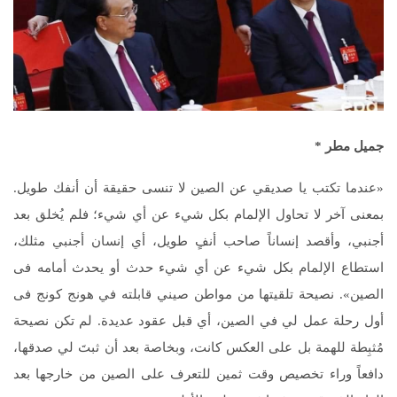
جميل مطر
*
«عندما تكتب يا صديقي عن الصين لا تنسى حقيقة أن أنفك طويل.
بمعنى آخر لا تحاول الإلمام بكل شيء عن أي شيء؛ فلم يُخلق بعد
أجنبي، وأقصد إنساناً صاحب أنفٍ طويل، أي إنسان أجنبي مثلك،
استطاع الإلمام بكل شيء عن أي شيء حدث أو يحدث أمامه فى
الصين». نصيحة تلقيتها من مواطن صيني قابلته في هونج كونج فى
أول رحلة عمل لي في الصين، أي قبل عقود عديدة. لم تكن نصيحة
مُثبِطة للهمة بل على العكس كانت، وبخاصة بعد أن ثبتَ لي صدقها،
دافعاً وراء تخصيص وقت ثمين للتعرف على الصين من خارجها بعد