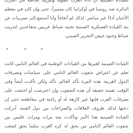
الدائرة ضد روسيا في أوكرانيا كان متميزاً، حتى وإن كان في معظم
الأحيان أداءً غير مباشر. لذلك لم أتفاجأ وأنا أستمع إلى تسريبات عن
نية القيادة العسكرية الصينية تجنيد ضباط غربيين متقاعدين لتدريب
ضباط وجنود جيش التحرير الصيني.
* * *
القيادة الصينية كغيرها من القيادات الوطنية في العالم النامي كانت
تعلم عن اعتراض شعوب العالم النامي على سياسات وتصرفات
الدول الغربية. هذه المرة تأكد العالم. تأكد ولكن تأكدت أيضاً وفى
الوقت نفسه حقيقة أن هذه الشعوب وإن اعترضت أو احتجت على
تصرفات الغرب فإنها غير كارهة له أو راغبة في مقاطعته حتى إن
دعتها لذلك ظروف العلاقات والصراعات بين دول القمة. أدركت
القيادة الصينية هذا الأمر وتأكدت منه مرات ومرات. فليس بين
شعوب العالم النامي من يحق له كره الغرب مثلما يحق لشعب