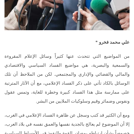
علي محمد فخرو
*
من المواضيع التي تتحدث عنها كثيراً وسائل الإعلام المقروءة
والسمعية والبصرية، هي مواضيع الفساد السياسي والاقتصادي
والمالي والقضائي والإداري والمجتمعي. لكن من الملاحظ أن تلك
الوسائل بالكاد تأتي على ذكر الفساد الإعلامي، مع أن الآثار المترتبة
على ممارسة مثل هذا الفساد كبيرة وخطرة للغاية، وتمس عقول
ونفوس وضمائر وقيم وسلوكيات الملايين من البشر.
ومع أن الكثير قد كتب وسجل عن ظاهرة الفساد الإعلامي في الغرب،
إلا أن الموضوع لم يعالج بالجدية نفسها والعمق نفسه في بلاد العرب،
خصوصاً بشأن ارتباطه بمصادر القوة والنفوذ في الأوساط السياسية