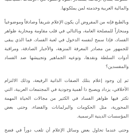
والمالية العربية وخدمته لمن يملكونها.
وبالطبع فإنه من المفروض أن يكون الإعلام شريفاً وصادقاً وموضوعياً
ومنحازاً للمصلحة العامة، وبالتالي في قلب مقاومة ومحاربة ظواهر
الفساد، فإذا سمح لنفسه الدخول في لعبة الفساد، فما الذي يبقى
للجمهور من مصادر المعرفة المنزهة، والأخبار الصادقة، ومراقبة
أدوات السلطة ونقدها، وتوعيه الجماهير وتجييشها ضد الفساد
والمفسدين؟
ثم إن وجود إعلام بتلك الصفات الذاتية الرفيعة، وذلك الالتزام
الأخلاقي، يزداد ويصبح ذا أهمية وجودية في المجتمعات العربية، التي
تكثر فيها ظواهر الفساد في الكثير من مجالات الحياة المهمة
المحورية، مثل الحكومات والبرلمانات والقضاء، وحتى بعض
المؤسسات الدينية الرسمية.
وحتى عندما تحاول بعض وسائل الإعلام أن تلعب دوراً في فضح