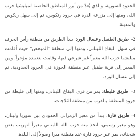
الحدود السورية، والذي يُعدّ من أبرز المناطق الحاضنة لميليشيا حزب
الله، ومنها إلى مزرعة الدرة في جرود رنكوس، ثم إلى سهل رنكوس
والمدينة.
2-
طريق الطفيل وعسال الورد
: يبدأ الطريق من منطقة رأس الحرف
في سهل البقاع اللبناني، ومنها إلى منطقة “المبحص” حيث أقامت
ميليشيا حزب الله معبراً غير شرعي فيها، وقامت بتعبيده مؤخراً، ومن
المعبر إلى قرية طفيل عبر منطقة الجوزة في الجرود الحدودية، ثم
إلى عسال الورد.
3-
طريق فليطة
: يمر من قرى البقاع اللبناني، ومنها إلى فليطة من
جرود المنطقة بالقرب من منطقة الثلاجات.
4-
طريق قارة
: يبدأ من معبر الزمراني الحدودي بين سوريا ولبنان،
وهو معبر رسمي، اتخذ منه حزب الله اللبناني معبراً لتهريب بعض
شحناته، يمر عبر جرود قارة عند منطقة ميرا وصولاً إلى البلدة.