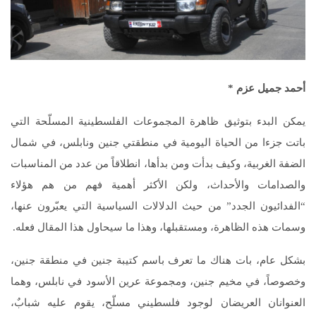
أحمد جميل عزم
*
يمكن البدء بتوثيق ظاهرة المجموعات الفلسطينية المسلّحة التي
باتت جزءا من الحياة اليومية في منطقتي جنين ونابلس، في شمال
الضفة الغربية، وكيف بدأت ومن بدأها، انطلاقاً من عدد من المناسبات
والصدامات والأحداث، ولكن الأكثر أهمية فهم من هم هؤلاء
“الفدائيون الجدد” من حيث الدلالات السياسية التي يعبّرون عنها،
وسمات هذه الظاهرة، ومستقبلها، وهذا ما سيحاول هذا المقال فعله.
بشكل عام، بات هناك ما تعرف باسم كتيبة جنين في منطقة جنين،
وخصوصاً، في مخيم جنين، ومجموعة عرين الأسود في نابلس، وهما
العنوانان العريضان لوجود فلسطيني مسلّح، يقوم عليه شبابٌ،