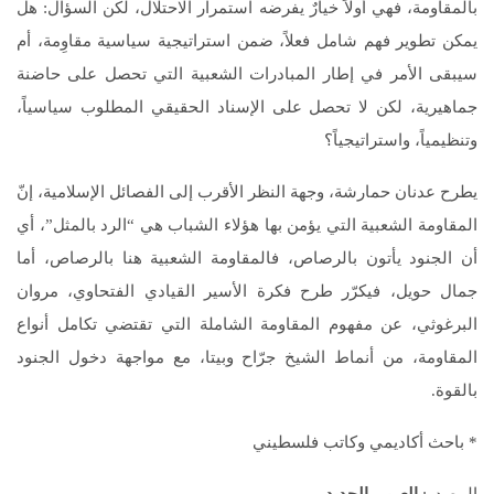
بالمقاومة، فهي أولاً خيارٌ يفرضه استمرار الاحتلال، لكن السؤال: هل
يمكن تطوير فهم شامل فعلاً، ضمن استراتيجية سياسية مقاوِمة، أم
سيبقى الأمر في إطار المبادرات الشعبية التي تحصل على حاضنة
جماهيرية، لكن لا تحصل على الإسناد الحقيقي المطلوب سياسياً،
وتنظيمياً، واستراتيجياً؟
يطرح عدنان حمارشة، وجهة النظر الأقرب إلى الفصائل الإسلامية، إنّ
المقاومة الشعبية التي يؤمن بها هؤلاء الشباب هي “الرد بالمثل”، أي
أن الجنود يأتون بالرصاص، فالمقاومة الشعبية هنا بالرصاص، أما
جمال حويل، فيكرّر طرح فكرة الأسير القيادي الفتحاوي، مروان
البرغوثي، عن مفهوم المقاومة الشاملة التي تقتضي تكامل أنواع
المقاومة، من أنماط الشيخ جرّاح وبيتا، مع مواجهة دخول الجنود
بالقوة.
* باحث أكاديمي وكاتب فلسطيني