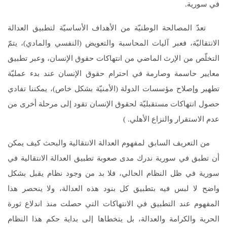
في سورية.
تعدّ المصالحة الوطنيّة من الأهداف الأساسيّة لتطبيق العدالة
الانتقاليّة، فعبر آليات المحاسبة والتعويض (النفسي والمادي)، يتمّ
التخلّص من الإرث الماضي من انتهاكات حقوق الإنسان، وعبر تطبيق
معايير حاسمة وصارمة في احترام حقوق الإنسان عند بدء عمليّة
تطهير وإصلاح مؤسسات الدولة (الأمنيّة بشكل خاص)، يمكننا تفادي
حصول انتهاكات مستقبليّة لحقوق الإنسان تقود إلى مرحلة أخرى من
عدم الاستقرار والنزاع الأهلي. )
من التعريف السابق لمفهوم العدالة الانتقالية والبحث كيف يمكن
أن تطبق في سورية ندرك مدى صعوبة تطبيق العدالة الانتقالية في
سورية في ظل النظام الحالي، فلا بد من وجود نظام يقبل بشكل
واضح لا لبس فيه بتطبيق كل بنود هذه العدالة، ولا ينحصر هذا
المفهوم عند التطبيق في الانتهاكات التي حصلت منذ اندلاع ثورة
الحرية والكرامة والعدالة، بل يتخطاها إلى بداية حكم هذا النظام