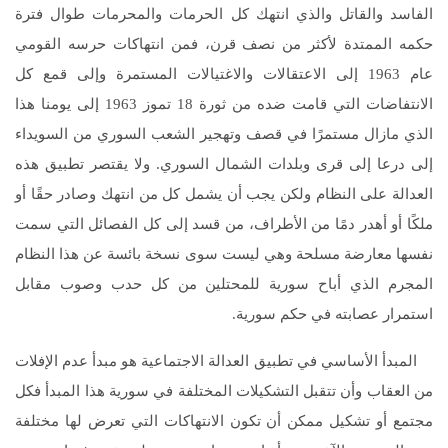
الفاسد والقاتل والذي انتهك كل الحرمات والمحرمات طوال فترة
حكمه الممتدة لأكثر من نصف قرن، فمن انتهاكات حرسه القومي
عام 1963 إلى الاعتقالات والاغتيالات المستمرة وإلى قمع كل
الانتفاضات التي قامت ضده من ثورة 18 تموز 1963 إلى يومنا هذا
الذي مازال مستمرًا في قصف وتهجير الشعب السوري من السويداء
إلى درعا إلى قرى وبلدات الشمال السوري. ولا يقتصر تطبيق هذه
العدالة على النظام ولكن يجب أن يشمل كل من انتهك وصادر حقًا أو
ملكًا أو أهدر دمًا من الأطراف، من قسد إلى كل الفصائل التي سمت
نفسها معارضة مسلحة وهي ليست سوى نسخة بائسة عن هذا النظام
المجرم الذي أباح سورية للمحتلين من كل حدب وصوب مقابل
استمرار عصابته في حكم سورية.
المبدأ الأساسي في تطبيق العدالة الاجتماعية هو مبدأ عدم الإفلات
من العقاب وأن تتقبل التشكيلات المختلفة في سورية هذا المبدأ فكل
مجتمع أو تشكيل ممكن أن تكون الانتهاكات التي تعرض لها مختلفة