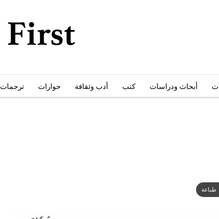
ات
أبحاث ودراسات
كتب
أدب وثقافة
حوارات
ترجمات
طباعة