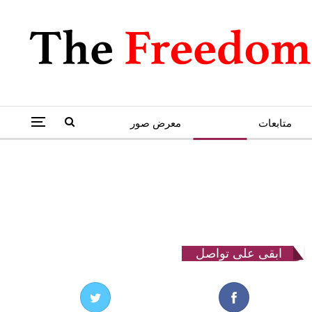
متابعات
كاريكاتير
معرض صور
ابقى على تواصل