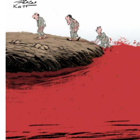
نحو استراتيجيّة للمعارضة السوريّة بشأن التحديات الصّهيونيّة
نوفمبر 27, 2024
قمة الرياض: أقوال تنتظر أفعالاً
نوفمبر 27, 2024
تعيينات ترامب: أنت لا تجني من الشوك العنب!
نوفمبر 27, 2024
ابن بطوطة عند تخوم سيبيريا!
نوفمبر 27, 2024
انجازات نتنياهو !
نوفمبر 27, 2024