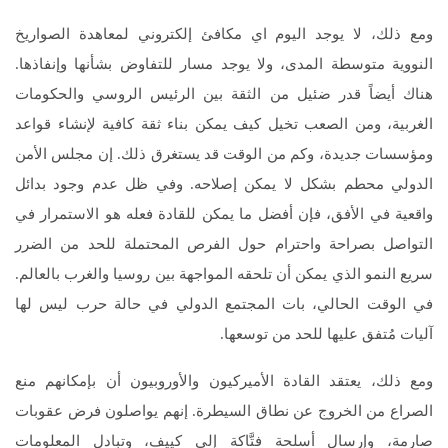
ومع ذلك، لا يوجد اليوم اي مكافئ إلكتروني لمعاهدة الصواريخ
النووية متوسطة المدى، ولا يوجد مسار للتفاوض بشأنها وإنفاذها.
هناك أيضاً قدر ضئيل من الثقة بين الرئيس الروسي والحكومات
الغربية، ومن الصعب تخيل كيف يمكن بناء ثقة كافية لإنشاء قواعد
ومؤسسات جديدة، وكم من الوقت قد يستغرق ذلك. إن مجلس الأمن
الدولي محطم بشكل لا يمكن إصلاحه. وفي ظل عدم وجود بدائل
واقعية في الأفق، فإن أفضل ما يمكن للقادة فعله هو الاستمرار في
التواصل بصراحة واحترام حول الفرص المحتملة للحد من الضرر
سريع النمو الذي يمكن أن تلحقه المواجهة بين روسيا والغرب بالعالم.
في الوقت الحالي، بات المجتمع الدولي في حالة حرب ليس لها
آليات مُتفق عليها للحد من توسعها.
ومع ذلك، يعتقد القادة الأميركيون والأوروبيون أن بإمكانهم منع
الصراع من الخروج عن نطاق السيطرة. إنهم يواصلون فرض عقوبات
صارمة، وإرسال أسلحة فتَّاكة إلى كييف، وتبادل المعلومات