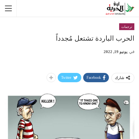
ترجمات
الحرب الباردة تشتعل مُجدداً
في
يونيو 19, 2022
Twitter
Facebook
شارك