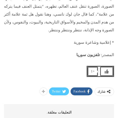
الصورة، الصورة تنقل عنف العالم، تظهره، “يتمثل العنف فيما يتركه
من علامة”، كما قال جان لوك نانسي، وهنا نقول هل ثمة علامة أكثر
من هدم المدن والمخيم والأسواق التاريخية، والبيوت، والنفوس، ولأن
الصورة وجه الإدانة، ننتظر وننتظر وننتظر.
* إعلامية وشاعرة سورية
المصدر:
تلفزيون سوريا
+1
Twitter
Facebook
شارك
التعليقات مغلقة.