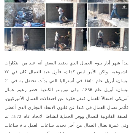
يبدأ شهر أيار بيوم العمال الذي يعتقد البعض أنه عيد من ابتكارات
الشيوعية، ولكن الأمر ليس كذلك، فأول عيد للعمال كان في ٢٤
نيسان/ أبريل عام ١٨٥٠ في أستراليا التي بدأت تحتفل به في 21
نيسان/ أبريل عام 1856، وفي تورونتو الكندية حضر زعيم عمال
أمريكي احتفالاً للعمال فنقل فكرة عن احتفالات العمال الأميركيين،
فأثمر نضال العمال في كندا عن قانون الاتحاد التجاري الذي أعطى
الصفة القانونية للعمال ووفر الحماية لنشاط الاتحاد عام 1872، ثم
وفي غمرة نضال العمال من أجل تحديد ساعات العمل بـ ٨ ساعات