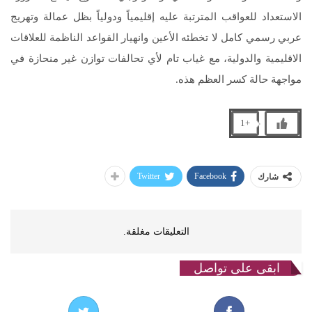
الاستعداد للعواقب المترتبة عليه إقليمياً ودولياً بظل عمالة وتهريج
عربي رسمي كامل لا تخطئه الأعين وانهيار القواعد الناظمة للعلاقات
الاقليمية والدولية، مع غياب تام لأي تحالفات توازن غير منحازة في
مواجهة حالة كسر العظم هذه.
+1
Twitter
Facebook
شارك
التعليقات مغلقة.
ابقى على تواصل