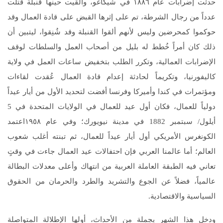
حدثت إضرابات عام ١٨٨٦ في شيكاغو، وألقيت حينها قنبلة قتلت
عدداً من رجال الشرطة، تم على إثرها القبض على قادة العمال وقد
حوكموا كمحرضين وليس لأنهم ألقوا القنبلة وقد شُنِقوا، ليتبين أن
ذلك كان أمراً خُطط له بليل من أصحاب العمل والسلطات لوقف
الإضرابات العمالية، وتكرر الطلب بتخفيض ساعات العمل في ولاية
كاليفورنيا، وتكريماً لحادثة إعدام قادة العمال عُقدت لقاءات
ومؤتمرات في كندا وأميركا وفرنسا أفضت لتحديد الأول من أيار عيداً
دولياً للعمال، فكان أول عيد للعمال في الولايات المتحدة في 5
أيلول/ سبتمبر 1882 في مدينة نيويورك؛ وفي عام ١٩٥٨اعتمد
الكونغرس الأمريكي أول أيار عيداً للعمال، ثم تبنته أغلب شعوب
العالم؛ أما عالمنا العربي فإن احتفالات عيد العمال جاءت في وقتٍ
تعاني فيه الطبقة العاملة العربية من انتهاك وأعلى معدلات البطالة
عالمياً، فضلاً عن الجوع والتشريد والطرد والحرمان من الحقوق
السياسية والاقتصادية.
ودخل هذا الشهر بجملة من الأحداث، أولها الإطلالة المتواصلة