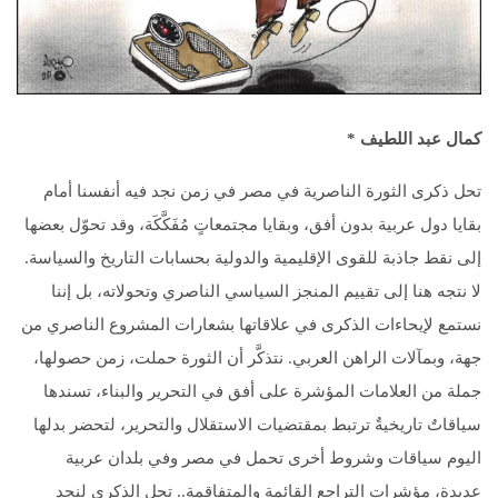
كمال عبد اللطيف
*
تحل ذكرى الثورة الناصرية في مصر في زمن نجد فيه أنفسنا أمام
بقايا دول عربية بدون أفق، وبقايا مجتمعاتٍ مُفَكَّكَة، وقد تحوّل بعضها
إلى نقط جاذبة للقوى الإقليمية والدولية بحسابات التاريخ والسياسة.
لا نتجه هنا إلى تقييم المنجز السياسي الناصري وتحولاته، بل إننا
نستمع لإيحاءات الذكرى في علاقاتها بشعارات المشروع الناصري من
جهة، وبمآلات الراهن العربي. نتذكَّر أن الثورة حملت، زمن حصولها،
جملة من العلامات المؤشرة على أفق في التحرير والبناء، تسندها
سياقاتٌ تاريخيةٌ ترتبط بمقتضيات الاستقلال والتحرير، لتحضر بدلها
اليوم سياقات وشروط أخرى تحمل في مصر وفي بلدان عربية
عديدة، مؤشرات التراجع القائمة والمتفاقمة.. تحل الذكرى لنجد