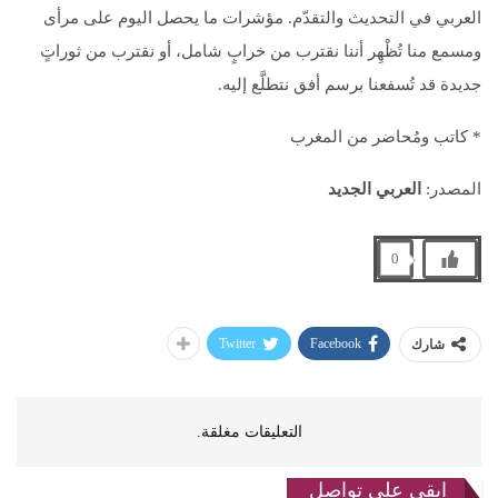
العربي في التحديث والتقدّم. مؤشرات ما يحصل اليوم على مرأى
ومسمع منا تُظْهِر أننا نقترب من خرابٍ شامل، أو نقترب من ثوراتٍ
جديدة قد تُسفعنا برسم أفق نتطلَّع إليه.
* كاتب ومُحاضر من المغرب
المصدر:
العربي الجديد
0
Twitter
Facebook
شارك
التعليقات مغلقة.
ابقى على تواصل