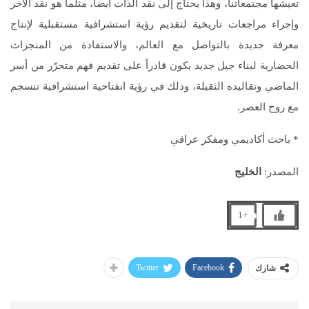
تعيشها مجتمعاتنا، وهذا يحتاج إلى نقد الذات أيضاً، مثلما هو نقد الآخر
وإجراء مراجعات تاريخية لتقديم رؤية استشرافية مستقبلية لإنتاج
معرفة جديدة بالتواصل مع العالم، والاستفادة من المنجزات
الحضارية لبناء جيل جديد يكون قادراً على تقديم فهم متحرّر من أسر
الماضي وتقاليده الثقيلة، وذلك في رؤية انفتاحية استشرافية تنسجم
مع روح العصر.
* باحث أكاديمي ومفكر عراقي
المصدر:
الخليج
+1
Twitter
Facebook
شارك