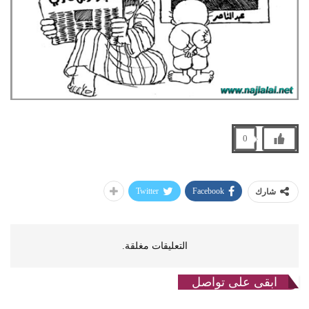
0
Twitter
Facebook
شارك
التعليقات مغلقة.
ابقى على تواصل