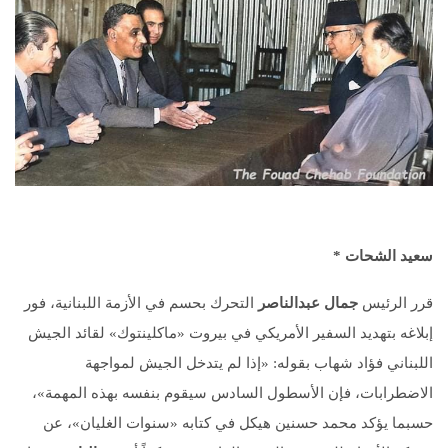
سعيد الشحات *
قرر الرئيس
جمال عبدالناصر
التحرك بحسم في الأزمة اللبنانية، فور
إبلاغه بتهديد السفير الأمريكي في بيروت «ماكلينتوك» لقائد الجيش
اللبناني فؤاد شهاب بقوله: «إذا لم يتدخل الجيش لمواجهة
الاضطرابات، فإن الأسطول السادس سيقوم بنفسه بهذه المهمة»،
حسبما يؤكد محمد حسنين هيكل في كتابه «سنوات الغليان»، عن