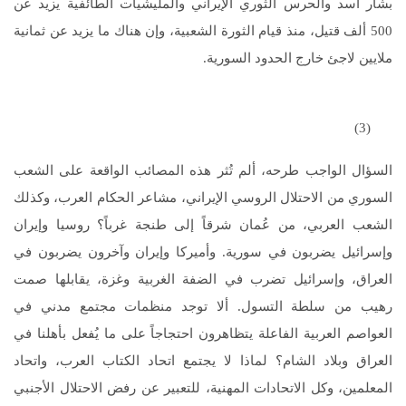
بشار أسد والحرس الثوري الإيراني والمليشيات الطائفية يزيد عن
500 ألف قتيل، منذ قيام الثورة الشعبية، وإن هناك ما يزيد عن ثمانية
ملايين لاجئ خارج الحدود السورية.
(3)
السؤال الواجب طرحه، ألم تُثر هذه المصائب الواقعة على الشعب
السوري من الاحتلال الروسي الإيراني، مشاعر الحكام العرب، وكذلك
الشعب العربي، من عُمان شرقاً إلى طنجة غرباً؟ روسيا وإيران
وإسرائيل يضربون في سورية. وأميركا وإيران وآخرون يضربون في
العراق، وإسرائيل تضرب في الضفة الغربية وغزة، يقابلها صمت
رهيب من سلطة التسول. ألا توجد منظمات مجتمع مدني في
العواصم العربية الفاعلة يتظاهرون احتجاجاً على ما يُفعل بأهلنا في
العراق وبلاد الشام؟ لماذا لا يجتمع اتحاد الكتاب العرب، واتحاد
المعلمين، وكل الاتحادات المهنية، للتعبير عن رفض الاحتلال الأجنبي