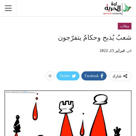
مقالات
شعبٌ يُذبح وحكامٌ يتفرّجون
في
فبراير 15, 2022
Twitter
Facebook
شارك