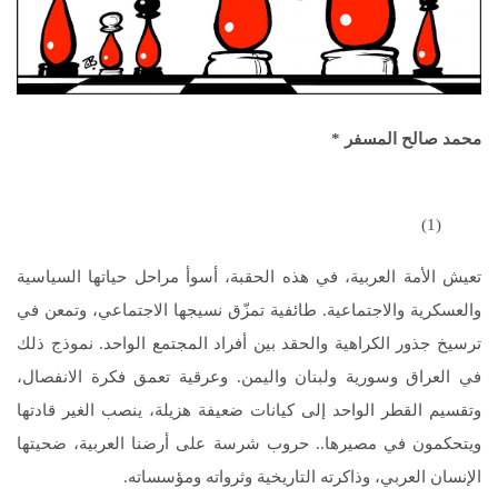
محمد صالح المسفر
*
(1)
تعيش الأمة العربية، في هذه الحقبة، أسوأ مراحل حياتها السياسية
والعسكرية والاجتماعية. طائفية تمزّق نسيجها الاجتماعي، وتمعن في
ترسيخ جذور الكراهية والحقد بين أفراد المجتمع الواحد. نموذج ذلك
في العراق وسورية ولبنان واليمن. وعرقية تعمق فكرة الانفصال،
وتقسيم القطر الواحد إلى كيانات ضعيفة هزيلة، ينصب الغير قادتها
ويتحكمون في مصيرها.. حروب شرسة على أرضنا العربية، ضحيتها
الإنسان العربي، وذاكرته التاريخية وثرواته ومؤسساته.