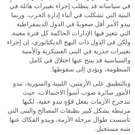
في سياساته قد يتطلب إجراء تغييرات هائلة في
البنية التي تشكلت في أثناء إدارة الحرب. وربما
يبدو الأمر أقل صعوبةً في الدول الديمقراطية
التي تتغير فيها الإدارات الحاكمة كل فترة معينة.
ولكن في الدول ذات النهج الديكتاتوري، إن إجراء
تغييرات جذرية في البنى العسكرية والأمنية
والسياسية قد ينتج عنها اختلال في كامل
المنظومة، ويؤدي إلى سقوطها.
وبالتطبيق على الأزمتين، الليبية والسورية، تبدو
الأمور سائرة صوب أسوأ الاحتمالات، حيث
تتدحرج الأزمات بفعل قوّةٍ تبدو خفية، لكنها
مرتبطة بشكل كبير بطبقات المصالح والبنى التي
تأسست طوال مرحلة الأزمة، ويبدو الفكاك عنها
شبه مستحيل.