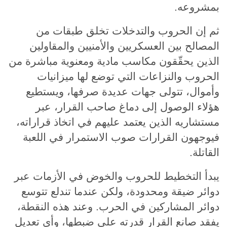
بمشروعه.
ثم إن الحروب والتدخلات تخلق طبقات من
المصالح بين العسكريين والأمنيين والمقاولين
الذين يحقّقون مكاسب مادية ومعنوية مباشرة من
الحروب والنزاعات التي توضع لها ميزانيات
وأموال، تتولى جهات عديدة صرفها، ويستطيع
هؤلاء الوصول إلى دماغ صاحب القرار، عبر
مستشاريه الذين يعتمد عليهم في اتخاذ قراراته،
فيوجهون القرارات صوب الاستمرار في اللعبة
القاتلة.
يبدأ التخطيط للحروب والخوض في الأزمات عبر
دوائر ضيقة ومحدودة، ولكن عندما تندلع تتوسع
دوائر المشاركين في الحرب. وعند هذه النقطة،
يفقد صانع القرار قدرته على ضبطها، وأي تعديلٍ