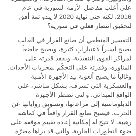
على أغلب مفاصل الأزمة السورية في عام
2016، لكنه حتى نهاية 2020 لا يبدو ثمة أفق
لتحقيق انتصار فعلي في سورية؟
التفسير المنطقي أن صانع القرار في الغالب
يصبح أسيراً لاعتباراتٍ كثيرة، ويصبح خاضعاً
لمراكز القوى التنفيذية، ويفقد قدرته على
المناورة، وقدرته على التحكّم بمجريات الأحداث.
وغالباً ما يصبح ألعوبة بيد الأجهزة الأمنية
والعسكرية التي تشرف، بشكل مباشر، على
الواقع الميداني، والتي تضطر الأجهزة
الدبلوماسية إلى مراعاتها، وتسويق رواياتها عن
الحرب، فيصبح صانع القرار واقعاً في كماشة
رهيبة، لا تتيح له إمكانية إعادة تقييم موقفه على
ضوء التطورات الجارية، والتي قد يراها مضرّة