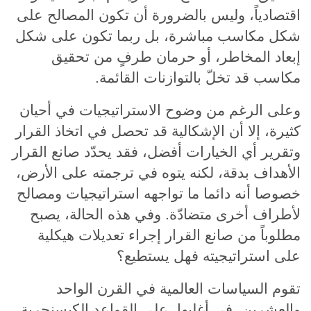
اقتصادياً، وليس بالضرورة أن تكون المصالح على
شكل مكاسب مباشرة، بل ربما تكون على شكل
إبعاد المخاطر، أو حرمان طرفٍ من تحقيق
مكاسب قد تخلّ بالتوازنات القائمة.
وعلى الرغم من وضوح الاستراتيجيات في أحيان
كثيرة، إلا أن الإشكالية قد تحصل في اتخاذ القرار
وتقرير أي الخيارات أفضل، فقد يحدّد صانع القرار
الأهداف بدقة، لكنه يتوه في ترجمته على الأرض،
خصوصا أنه دائما ما تواجهه استراتيجيات ومصالح
لأطراف أخرى متضادّة. وفي هذه الحالة، يصبح
مطلوباً من صانع القرار إجراء تعديلات هيكلية
على استراتيجيته فهل يستطيع؟
تقوم السياسات العالمية في القرن الواحد
والعشرين، في أغلبها، على القواعد الكيسنجرية،