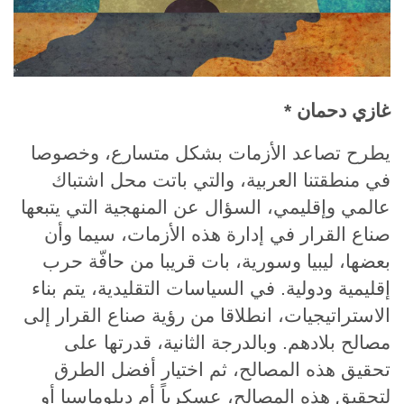
غازي دحمان
*
يطرح تصاعد الأزمات بشكل متسارع، وخصوصا
في منطقتنا العربية، والتي باتت محل اشتباك
عالمي وإقليمي، السؤال عن المنهجية التي يتبعها
صناع القرار في إدارة هذه الأزمات، سيما وأن
بعضها، ليبيا وسورية، بات قريبا من حافّة حرب
إقليمية ودولية. في السياسات التقليدية، يتم بناء
الاستراتيجيات، انطلاقا من رؤية صناع القرار إلى
مصالح بلادهم. وبالدرجة الثانية، قدرتها على
تحقيق هذه المصالح، ثم اختيار أفضل الطرق
لتحقيق هذه المصالح، عسكرياً أم دبلوماسيا أو