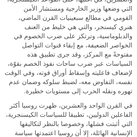
التي وضعها وزير الخارجية ومستشار الأمن
القومي في مطالع سبعينيات القرن الماضي،
هنري كيسنجر، والتي هي خليط من العنف
والدبلوماسية، وترتكز على ضرب الخصوم في
الخواصر الضعيفة، مع إبقاء قنوات التواصل
مفتوحةً مع المركز، وقد جرى تطبيق هذه
السياسات عبر ضرب ساحات نفوذ الخصم بقوّة،
لإضعاف فاعليته وإسقاط أوراق قوته، وفي الوقت
نفسه، التفاوض معه، لضبط سلوكه وضمان عدم
تهوره ونقله الحرب إلى مستويات خطيرة.
في القرن الواحد والعشرين، ظهرت روسيا أكثر
الفاعلين الدوليين، تطبيقا للسياسات الكيسنجرية،
التي أثبتت فشلها، وخصوصا بالنظر لتكاليفها
الإنسانية الهائلة، إلا أن روسيا اعتمدتها سياسة