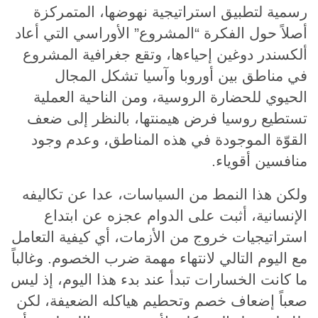
رسمية لتطبيق استراتيجية نهوضها، المتمركزة
أصلاً حول الفكرة “المشروع” الأوراسي التي أعاد
ألكسندر دوغين إحياءها، وتقع جغرافية المشروع
في مناطق بين أوروبا وآسيا تشكل المجال
الحيوي للحضارة الروسية، ومن الناحية العملية
تستطيع روسيا فرض هيمنتها، بالنظر إلى ضعف
القوّة الموجودة في هذه المناطق، وعدم وجود
منافسين أقوياء.
ولكن هذا النمط من السياسات، عدا عن تكاليفه
الإنسانية، أثبت على الدوام عجزه عن ابتداع
استراتيجيات خروج من الأزمات، أي كيفية التعامل
مع اليوم التالي لانتهاء مهمة ضرب الخصوم. وغالباً
ما كانت الخسارات تبدأ عند بدء هذا اليوم، إذ ليس
صعباً إضعاف خصم وتحطيم هياكله الضعيفة، لكن