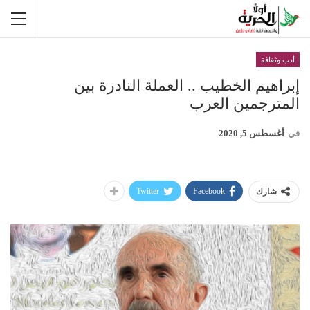
أدب وثقافة
إبراهيم الخطيب .. العملة النادرة بين
المترجمين العرب
في
أغسطس 5, 2020
Twitter
Facebook
شارك