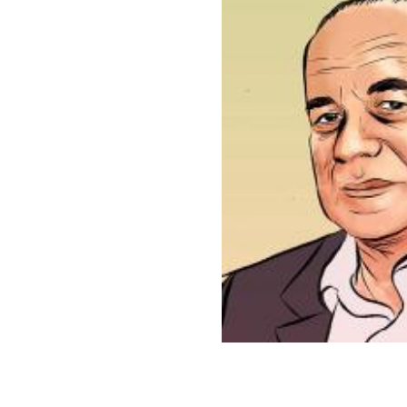
نحو استراتيجيّة للمعارضة السوريّة بشأن التحديات الصّهيونيّة
نوفمبر 27, 2024
قمة الرياض: أقوال تنتظر أفعالاً
نوفمبر 27, 2024
تعيينات ترامب: أنت لا تجني من الشوك العنب!
نوفمبر 27, 2024
ابن بطوطة عند تخوم سيبيريا!
نوفمبر 27, 2024
انجازات نتنياهو !
نوفمبر 27, 2024