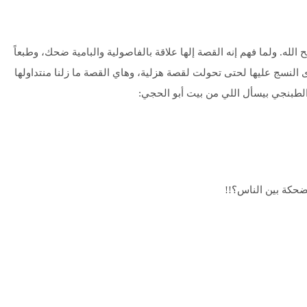
لله. ولما فهم إنه القصة إلها علاقة بالفاصولية والبامية ضحك، وطبعاً
النسج عليها لحتى تحولت لقصة هزلية، وهاي القصة ما زلنا منتداولها
 الطبنجي بيسأل اللي من بيت أبو الحجي:
مضحكة بين الناس؟!!