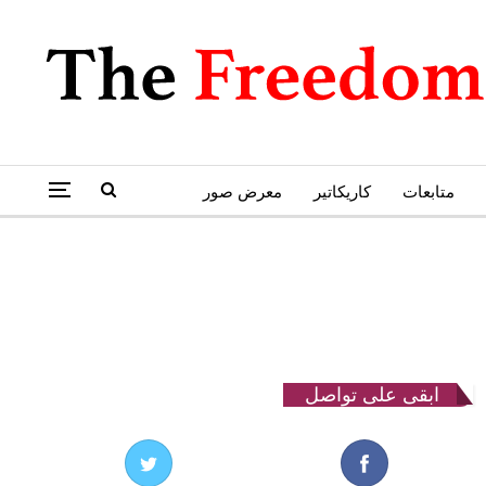
متابعات
كاريكاتير
معرض صور
ابقى على تواصل