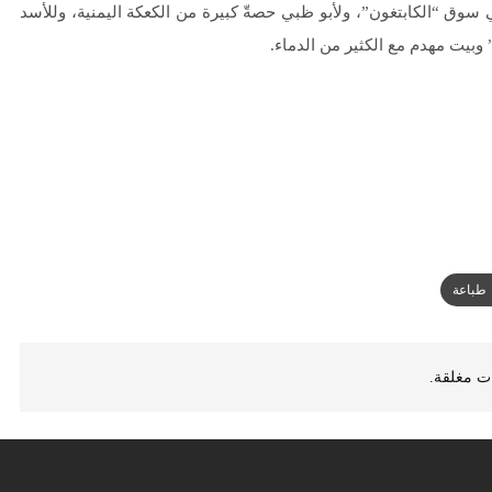
سوق “الكابتغون”، ولأبو ظبي حصةّ كبيرة من الكعكة اليمنية، وللأسد
 وبيت مهدم مع الكثير من الدماء.
طباعة
ات مغلقة.