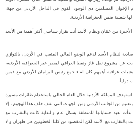
يم الإخوان المسلمين ذي الوجود القوي في الداخل الأردني من جهة،
ا شعبية ضمن الجغرافية الأردنية.
أخيرة بين عمّان ونظام الأسد أتت بقرار سياسي أكثر أهمية من الأسد
صادية لنظام الأسد لدعم الوضع المالي المتعب في الأردن، بالتوازي
ديث عن مشروع نقل غاز ونفظ العراقي لمصر عبر الجغرافية الأردنية،
يشيات عراقية أهمهم كان لقاء جمع رئيس البرلمان الأردني مع قيس
دولياً.
ستهدف المملكة الأردنية خلال العام الحالي باستخدام طائرات مسيرة
تيم من الجانب الأردني ومن الجهات التي تقف خلف هذا الهجوم ، إلا
بدأت تعيد حساباتها للمنطقة بشكل عام والبداية كانت بالتقارب مع
انت بالتقارب مع الأسد لكن المقصود من كلتا الخطوتين هي طهران و لا