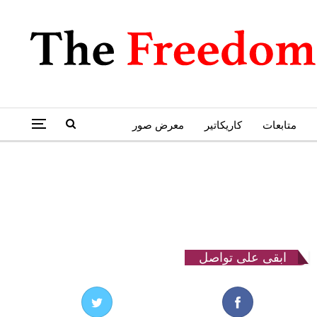
متابعات
كاريكاتير
معرض صور
ابقى على تواصل