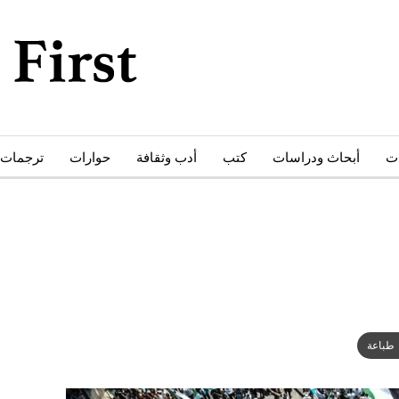
ات
أبحاث ودراسات
كتب
أدب وثقافة
حوارات
ترجمات
طباعة