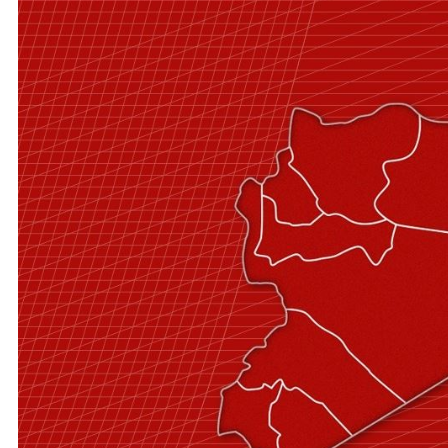
نحو استراتيجيّة للمعارضة السوريّة بشأن التحديات الصّهيونيّة
نوفمبر 27, 2024
قمة الرياض: أقوال تنتظر أفعالاً
نوفمبر 27, 2024
تعيينات ترامب: أنت لا تجني من الشوك العنب!
نوفمبر 27, 2024
ابن بطوطة عند تخوم سيبيريا!
نوفمبر 27, 2024
انجازات نتنياهو !
نوفمبر 27, 2024