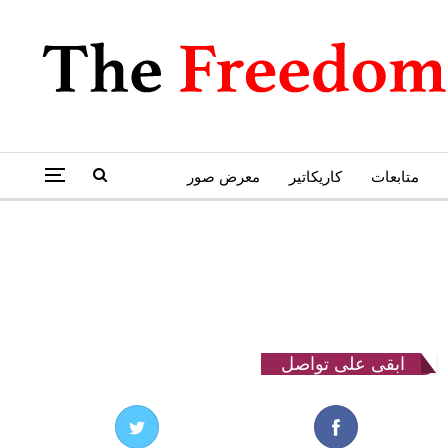
متابعات
كاريكاتير
معرض صور
ابقى على تواصل