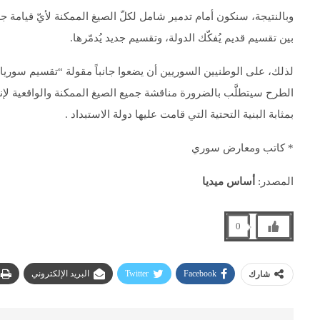
وبالنتيجة، سنكون أمام تدمير شامل لكلّ الصيغ الممكنة لأيّ قيامة 
بين تقسيم قديم يُفكّك الدولة، وتقسيم جديد يُدمّرها.
لذلك، على الوطنيين السوريين أن يضعوا جانباً مقولة “تقسيم سوريا”،
الطرح سيتطلَّب بالضرورة مناقشة جميع الصيغ الممكنة والواقعية لإنجا
بمثابة البنية التحتية التي قامت عليها دولة الاستبداد .
* كاتب ومعارض سوري
المصدر:
أساس ميديا
0
Facebook
Twitter
البريد الإلكتروني
شارك