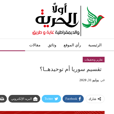
الرئيسية
رأي الموقع
وثائق
مقالات
تقارير وتحقيق
تقارير وتحقيقات
تقسيم سوريا أم توحيدهــا؟
في
يوليو 31, 2020
Facebook
Twitter
البريد الإلكتروني
شارك