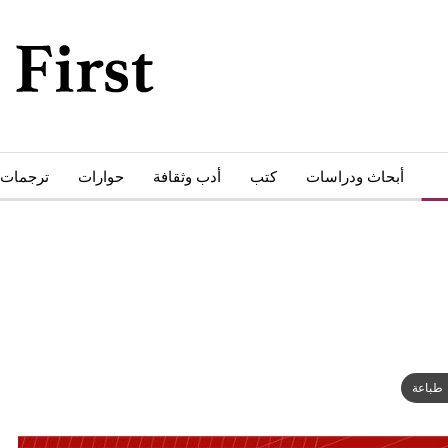
ات
أبحاث ودراسات
كتب
أدب وثقافة
حوارات
ترجمات
طباعة