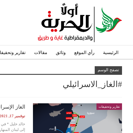
الرئيسية
رأي الموقع
وثائق
مقالات
تقارير وتحقيق
تصفح الوسم
#الغاز_الاسرائيلي
الغاز الإسر
تقارير وتحقيقات
نوفمبر 17, 2021
خالد خليل * في 
إلى لبنان المنه